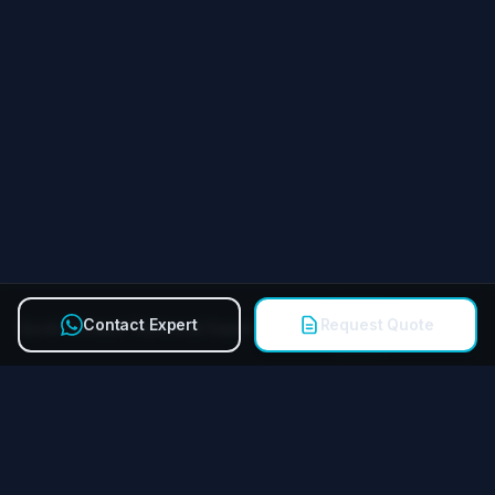
Contact Expert
Request Quote
Quick Contact Technical Expert
Call